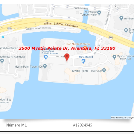
Número ML
A12024945