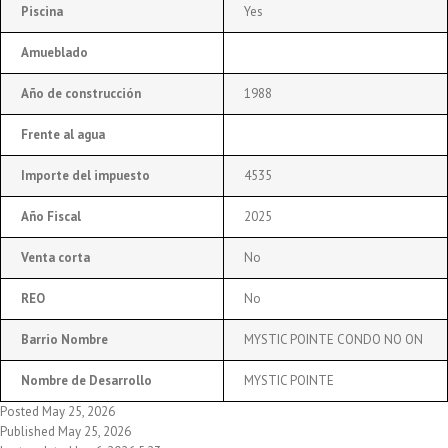
Piscina
Yes
Amueblado
Año de construcción
1988
Frente al agua
Importe del impuesto
4535
Año Fiscal
2025
Venta corta
No
REO
No
Barrio Nombre
MYSTIC POINTE CONDO NO ON
Nombre de Desarrollo
MYSTIC POINTE
Posted May 25, 2026
Published May 25, 2026