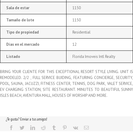
Sala de estar
1150
Tamaño de lote
1150
Tipo de propiedad
Residential
Días en el mercado
12
Listado
Florida Imoveis Intl Realty
BRING YOUR CLIENTE FOR THIS EXCEPTIONAL RESORT STYLE LIVING. UNIT IS
REMODELED. 2/2 , FULL SERVICE BUIDING, FEATURING CONCIERGE, SECURITY,
POOL, SAUNA, JACUZZI, FITNESS CENTER, TENNIS, DOG PARK, VALET SERVICE,
EV CHARGING STATION, SITE RESTAURANT. MINUTES TO BEAUTIFUL SUNNY
ISLES BEACH, AVENTURA MALL, HOUSES OF WORSHIP AND MORE.
¿Te gusta? Enviar a tus amigos!