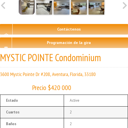
Contáctenos
Programación de la gira
MYSTIC POINTE Condominium
3600 Mystic Pointe Dr #208, Aventura, Florida, 33180
Precio $420 000
Estado
Active
Cuartos
2
Baños
2